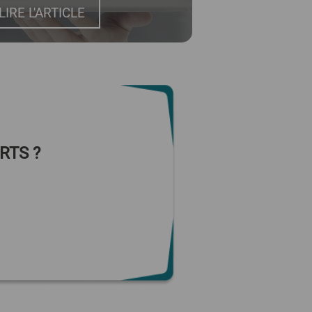
LIRE L'ARTICLE
RTS ?