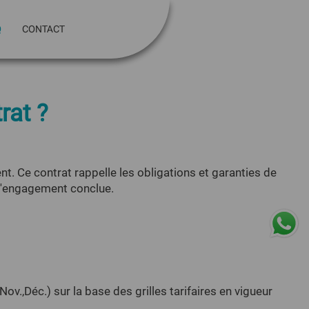
Q
CONTACT
GÉS
rat ?
t. Ce contrat rappelle les obligations et garanties de
e d'engagement conclue.
v.,Déc.) sur la base des grilles tarifaires en vigueur