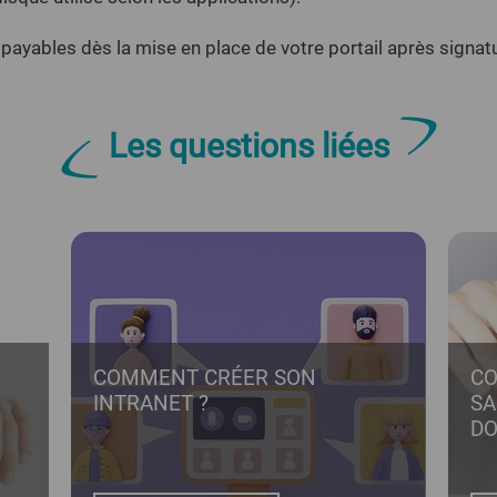
 payables dès la mise en place de votre portail après signat
Les questions liées
COMMENT CRÉER SON
CO
INTRANET ?
SA
DO