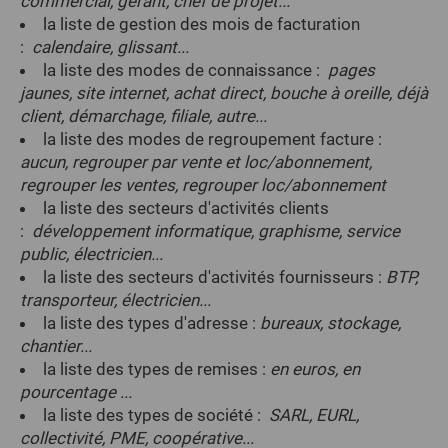
commercial, gérant, chef de projet...
la liste de gestion des mois de facturation
:
calendaire, glissant...
la liste des modes de connaissance :
pages
jaunes, site internet, achat
direct, bouche à oreille, déjà
client, démarchage, filiale, autre...
la liste des modes de regroupement facture :
aucun, regrouper par vente et loc/abonnement,
regrouper les ventes, regrouper loc/abonnement
la liste des secteurs d'activités clients
:
développement informatique, graphisme, service
public, électricien...
la liste des secteurs d'activités fournisseurs :
BTP,
transporteur, électricien...
la liste des types d'adresse :
bureaux, stockage,
chantier...
la liste des types de remises :
en euros, en
pourcentage ...
la liste des types de société :
SARL, EURL,
collectivité, PME, coopérative...