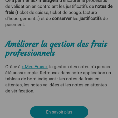
Cela permet aux
managers
d’encadrer le processus
de validation en contrôlant les justificatifs de
notes de
frais
(ticket de caisse, ticket de péage, facture
d’hébergement…) et de
conserver
les
justificatifs
de
paiement.
Améliorer la gestion des frais
professionnels
Grâce à
« Mes Frais »
, la gestion des notes n’a jamais
été aussi simple. Retrouvez dans notre application un
tableau de bord indiquant : les notes de frais en
attentes, les notes validées et les notes en attentes
de vérification.
En savoir plus