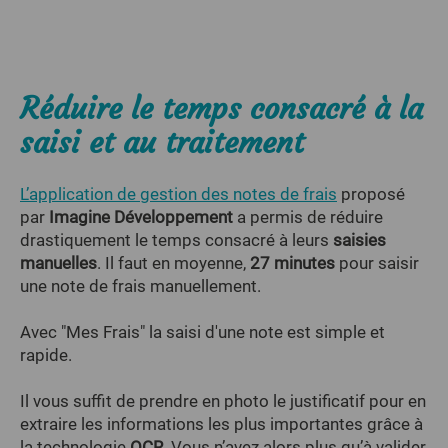
Réduire le temps consacré à la
saisi et au traitement
L’application de gestion des notes de frais
proposé
par
Imagine Développement
a permis de réduire
drastiquement le temps consacré à leurs
saisies
manuelles
. Il faut en moyenne,
27 minutes
pour saisir
une note de frais manuellement.
Avec "Mes Frais" la saisi d'une note est simple et
rapide.
Il vous suffit de prendre en photo le justificatif pour en
extraire les informations les plus importantes grâce à
la technologie
OCR
. Vous n’avez alors plus qu’à valider,