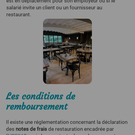
est en déplacement pour son employeur ou si le
salarié invite un client ou un fournisseur au
restaurant.
Les conditions de
remboursement
Il existe une réglementation concernant la déclaration
des
notes de frais
de restauration encadrée par