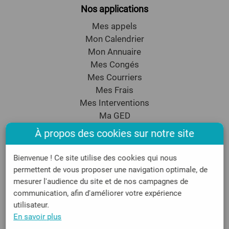
Nos applications
Mes appels
Mon Calendrier
Mon Annuaire
Mes Congés
Mes Courriers
Mes Frais
Mes Interventions
Ma GED
Mon CRM
À propos des cookies sur notre site
Mon Emailing
Assistance
Bienvenue ! Ce site utilise des cookies qui nous
permettent de vous proposer une navigation optimale, de
FAQ
mesurer l'audience du site et de nos campagnes de
Tarifs
communication, afin d'améliorer votre expérience
Politique cookies
utilisateur.
Mentions légales
En savoir plus
Contact